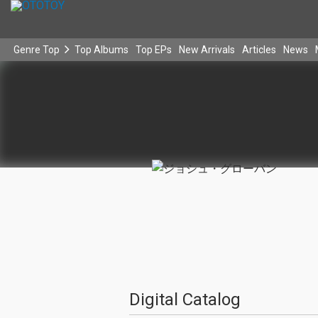
Genre Top
Top Albums
Top EPs
New Arrivals
Articles
News
Digital Catalog