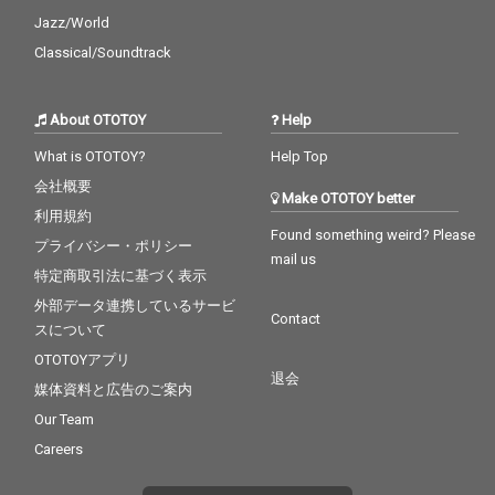
Jazz/World
Classical/Soundtrack
About OTOTOY
Help
What is OTOTOY?
Help Top
会社概要
Make OTOTOY better
利用規約
Found something weird? Please
プライバシー・ポリシー
mail us
特定商取引法に基づく表示
外部データ連携しているサービ
Contact
スについて
OTOTOYアプリ
退会
媒体資料と広告のご案内
Our Team
Careers