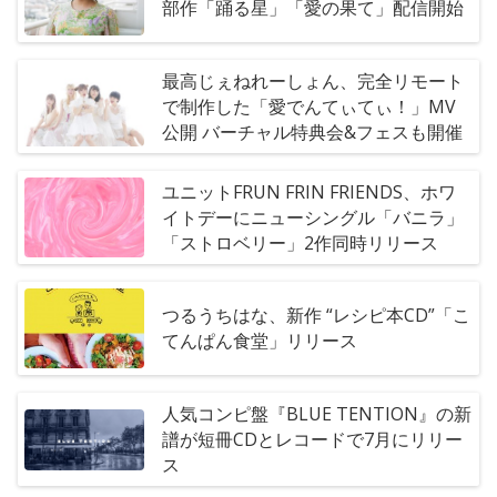
部作「踊る星」「愛の果て」配信開始
最高じぇねれーしょん、完全リモート
で制作した「愛でんてぃてぃ！」MV
公開 バーチャル特典会&フェスも開催
ユニットFRUN FRIN FRIENDS、ホワ
イトデーにニューシングル「バニラ」
「ストロベリー」2作同時リリース
つるうちはな、新作 “レシピ本CD”「こ
てんぱん食堂」リリース
人気コンピ盤『BLUE TENTION』の新
譜が短冊CDとレコードで7月にリリー
ス