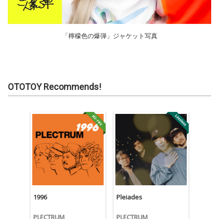
「檸檬色の爆弾」ジャケット写真
OTOTOY Recommends!
1996
Pleiades
PLECTRUM
PLECTRUM