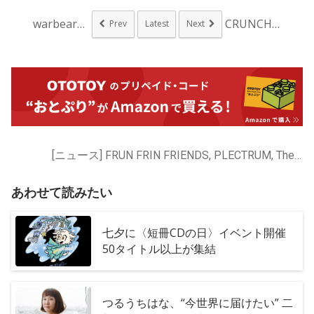
warbear、配信...
CRUNCH、3年ぶ...
Prev
Latest
Next
[ニュース] FRUN FRIN FRIENDS, PLECTRUM, The Broken TV, avandoned, あヴぁんだんど, つるうちはな
あわせて読みたい
七夕に〈短冊CDの日〉イベント開催
50タイトル以上が集結
つるうちはな、“今世界に届けたい” 二