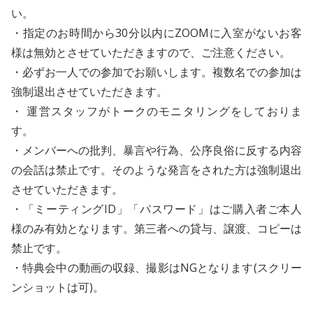
い。
・指定のお時間から30分以内にZOOMに入室がないお客
様は無効とさせていただきますので、ご注意ください。
・必ずお一人での参加でお願いします。複数名での参加は
強制退出させていただきます。
・ 運営スタッフがトークのモニタリングをしておりま
す。
・メンバーへの批判、暴言や行為、公序良俗に反する内容
の会話は禁止です。そのような発言をされた方は強制退出
させていただきます。
・「ミーティングID」「パスワード」はご購入者ご本人
様のみ有効となります。第三者への貸与、譲渡、コピーは
禁止です。
・特典会中の動画の収録、撮影はNGとなります(スクリー
ンショットは可)。