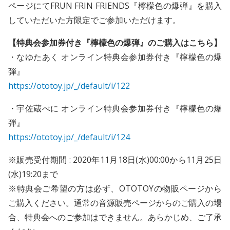
ページにてFRUN FRIN FRIENDS『檸檬色の爆弾』を購入
していただいた方限定でご参加いただけます。
【特典会参加券付き『檸檬色の爆弾』のご購入はこちら】
・なゆたあく オンライン特典会参加券付き『檸檬色の爆
弾』
https://ototoy.jp/_/default/i/122
・宇佐蔵べに オンライン特典会参加券付き『檸檬色の爆
弾』
https://ototoy.jp/_/default/i/124
※販売受付期間 : 2020年11月18日(水)00:00から11月25日
(水)19:20まで
※特典会ご希望の方は必ず、OTOTOYの物販ページから
ご購入ください。通常の音源販売ページからのご購入の場
合、特典会へのご参加はできません。あらかじめ、ご了承