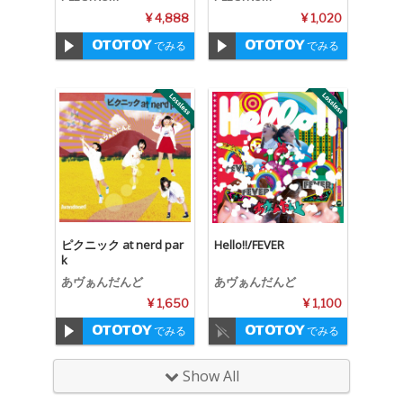
¥ 4,888
¥ 1,020
でみる
でみる
ピクニック at nerd par
Hello!!/FEVER
k
あヴぁんだんど
あヴぁんだんど
¥ 1,650
¥ 1,100
でみる
でみる
Show All