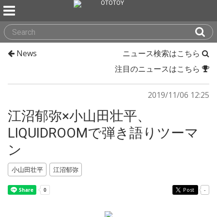
News
ニュース検索はこちら
注目のニュースはこちら
2019/11/06 12:25
江沼郁弥×小山田壮平、
LIQUIDROOMで弾き語りツーマ
ン
小山田壮平
江沼郁弥
Post
-