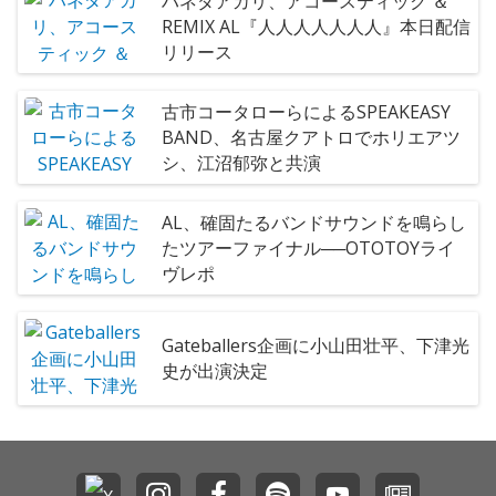
ハネダアカリ、アコースティック ＆
REMIX AL『人人人人人人人』本日配信
リリース
古市コータローらによるSPEAKEASY
BAND、名古屋クアトロでホリエアツ
シ、江沼郁弥と共演
AL、確固たるバンドサウンドを鳴らし
たツアーファイナル──OTOTOYライ
ヴレポ
Gateballers企画に小山田壮平、下津光
史が出演決定