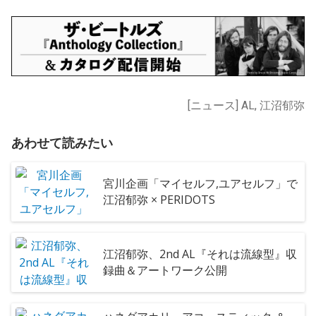
[ニュース] AL, 江沼郁弥
あわせて読みたい
宮川企画「マイセルフ,ユアセルフ」で
江沼郁弥 × PERIDOTS
江沼郁弥、2nd AL『それは流線型』収
録曲＆アートワーク公開