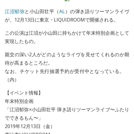
江沼郁弥
と小山田壮平（
AL
）の弾き語りツーマンライヴ
が、12月13日に東京・LIQUIDROOMで開催される。
この公演は江沼が小山田に持ちかけて年末特別企画として
実現したもの。
親交の深い2人がどのようなライヴを見せてくれるのか期
待が高まるところだ。
なお、チケット先行抽選予約が受付中となっている。
（内）
【イベント情報】
年末特別企画
「江沼郁弥×小山田壮平 弾き語りツーマンライブ〜ふたり
でできるもん〜」
2019年12月13日（金）