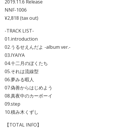
2019.11.6 Release
NNF-1006
¥2,818 (tax out)
-TRACK LIST-
01.introduction
02.うるせえんだよ -album ver.-
03.IYAIYA
04.十二月のぼくたち
05.それは流線型
06.夢みる暇人
07.偽善からはじめよう
08.真夜中のカーボーイ
09.step
10.積み木くずし
【TOTAL INFO】