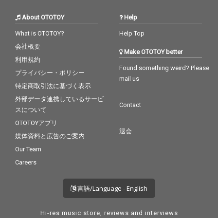
About OTOTOY
Help
What is OTOTOY?
Help Top
会社概要
Make OTOTOY better
利用規約
Found something weird? Please
プライバシー・ポリシー
mail us
特定商取引法に基づく表示
外部データ連携しているサービ
Contact
スについて
OTOTOYアプリ
退会
媒体資料と広告のご案内
Our Team
Careers
言語/Language - English
Hi-res music store, reviews and interviews