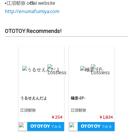
▪︎江沼郁弥 official website
http://enumafumiya.com
OTOTOY Recommends!
うるせえんだよ
極楽-EP-
江沼郁弥
江沼郁弥
¥ 254
¥ 1,834
でみる
でみる