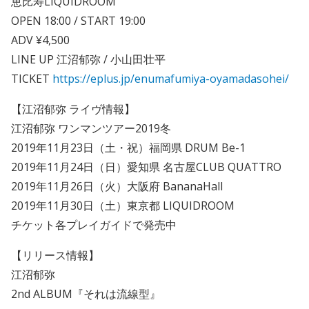
恵比寿LIQUIDROOM
OPEN 18:00 / START 19:00
ADV ¥4,500
LINE UP 江沼郁弥 / 小山田壮平
TICKET
https://eplus.jp/enumafumiya-oyamadasohei/
【江沼郁弥 ライヴ情報】
江沼郁弥 ワンマンツアー2019冬
2019年11月23日（土・祝）福岡県 DRUM Be-1
2019年11月24日（日）愛知県 名古屋CLUB QUATTRO
2019年11月26日（火）大阪府 BananaHall
2019年11月30日（土）東京都 LIQUIDROOM
チケット各プレイガイドで発売中
【リリース情報】
江沼郁弥
2nd ALBUM 『それは流線型』