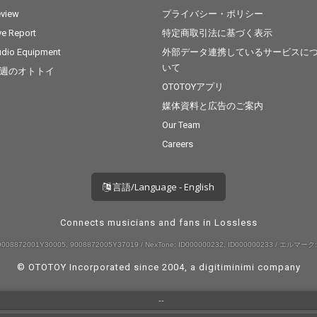
view
プライバシー・ポリシー
ve Report
特定商取引法に基づく表示
dio Equipment
外部データ連携しているサービスに
いて
週のオトトイ
OTOTOYアプリ
媒体資料と広告のご案内
Our Team
Careers
言語/Language - English
Connects musicians and fans in Lossless
008872001Y30005, 9008872005Y37019 / NexTone: ID000000232, ID000000233 / エルマーク:
© OTOTOY Incorporated since 2004, a
digitiminimi
company
--