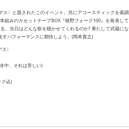
ンデス〉と題されたこのイベント。共にアコースティックを基調
6本組みのカセットテープBOX『植野フォーク100』を発表して
る。当日はどんな歌を聴かせてくれるのか? 果たして武蔵にな
化すパフォーマンスに期待しよう。(岡本貴之)
デス〉
(水中、それは苦しい)
ック込)