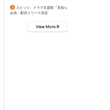
5
スピッツ、ドラマ主題歌「見知ら
ぬ糸」配信リリース決定
View More