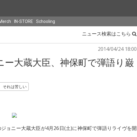
Merch
IN-STORE
Schooling
ニュース検索はこちら
2014/04/24 18:00
ニー大蔵大臣、神保町で弾語り巌
、それは苦しい
のジョニー大蔵大臣が4月26日(土)に神保町で弾語りライヴを開