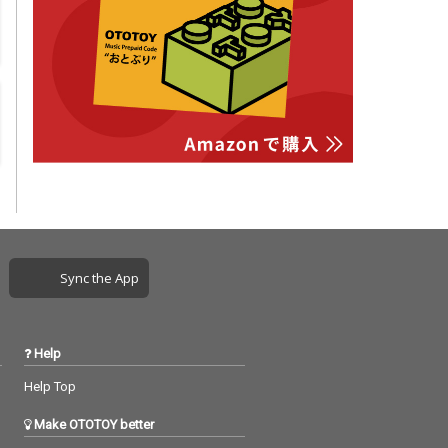
Sync the App
Help
Help Top
Make OTOTOY better