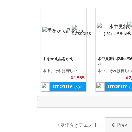
手をかえ品をかえ
水中見舞い(24bit/96
z)
水中、それは苦しい
水中、それは苦しい
¥ 1,885
¥ 2
でみる
で
〈夏びらきフェス'1...
Prev