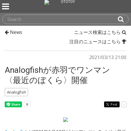
News
ニュース検索はこちら
注目のニュースはこちら
2021/03/13 21:00
Analogfishが赤羽でワンマン
〈最近のぼくら〉開催
Analogfish
Post
-