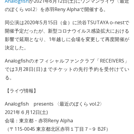
Analogfish
が2021年6月12日(土)にワンマンライヴ〈最近
のぼくら vol.2〉を赤羽Reny Alphaで開催する。
同公演は2020年5月15日（金）に渋谷TSUTAYA o-nestで
開催予定だったが、新型コロナウイルス感染拡大における
影響で延期となり、1年越しに会場を変更して再度開催が
決定した。
Analogfishのオフィシャルファンクラブ「RECEIVERS」
では3月28日(日)までチケットの先行予約を受付けてい
る。
【ライヴ情報】
Analogfish presents 〈最近のぼくら vol.2〉
2021年６月12日(土)
会場：東京都・赤羽Reny Alpha
（〒115-0045 東京都北区赤羽１丁目７−９ B2F）