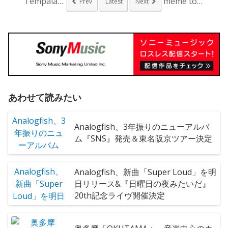
Tempalayの新...
meme tokyo...
Prev
Latest
Next
あわせて読みたい
Analogfish、3年振りのニューアルバ
ム『SNS』発売＆東名阪京ツアー決定
Analogfish、新曲「Super Loud」を明
日リリース&『日曜日の夜みたいだ』
20th記念ライヴ開催決定