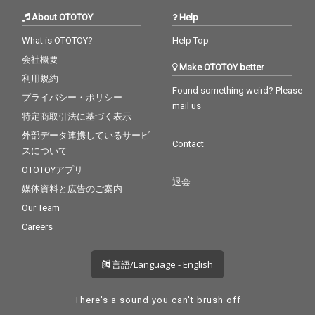
About OTOTOY
Help
What is OTOTOY?
Help Top
会社概要
Make OTOTOY better
利用規約
Found something weird? Please
プライバシー・ポリシー
mail us
特定商取引法に基づく表示
外部データ連携しているサービ
Contact
スについて
OTOTOYアプリ
退会
媒体資料と広告のご案内
Our Team
Careers
言語/Language - English
There's a sound you can't brush off