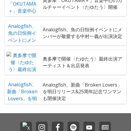
奥多摩「OKUTAMA＋」音楽中心のカ
ルチャーイベント〈たゆたう〉開催
Analogfish、魚の日恒例イベントにメ
ンバーが敬愛する中村一義が出演決定
奥多摩で開催〈たゆたう〉最終出演ア
ーティスト＆出店発表
Analogfish、新曲「Broken Lovers」
を明日リリース&25周年記念ワンマン
も開催決定