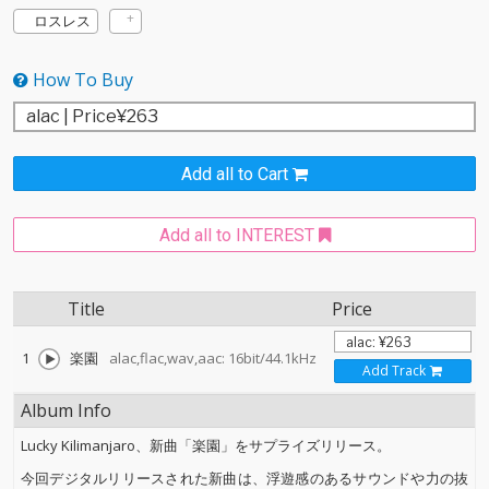
ロスレス
How To Buy
Add all to Cart
Add all to INTEREST
Title
Price
1
楽園
alac,flac,wav,aac: 16bit/44.1kHz
Add Track
Album Info
Lucky Kilimanjaro、新曲「楽園」をサプライズリリース。
今回デジタルリリースされた新曲は、浮遊感のあるサウンドや力の抜