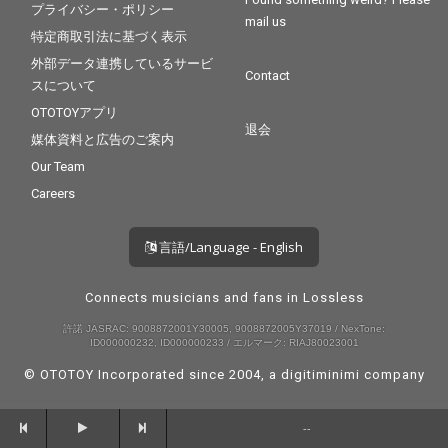
プライバシー・ポリシー
mail us
特定商取引法に基づく表示
外部データ連携しているサービ
Contact
スについて
OTOTOYアプリ
退会
媒体資料と広告のご案内
Our Team
Careers
言語/Language - English
Connects musicians and fans in Lossless
許諾 JASRAC: 9008872001Y30005, 9008872005Y37019 / NexTone:
ID000000232, ID000000233 / エルマーク: RIAJ80023001
© OTOTOY Incorporated since 2004, a
digitiminimi
company
--