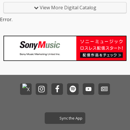
新曲。ダンスミュージ
View More Digital Catalog
ックの気持ちよさを詰
め込みながらも、しっ
Error.
とりとした透明感があ
り、風が吹いているよ
うな心地よさを感じさ
せる今の季節にマッチ
した楽曲に仕上がって
いる。
Sync the App