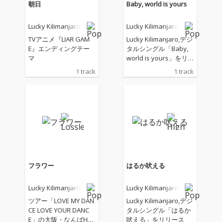
朝日
Baby, world is yours
Lucky Kilimanjaro
Lucky Kilimanjaro
TVアニメ『LIAR GAM
Lucky Kilimanjaro,デジ
E』エンディングテー
タルシングル「Baby,
マ
world is yours」をリ
リース
1 track
1 track
フラワー
はるか吠える
Lucky Kilimanjaro
Lucky Kilimanjaro
ツアー「LOVE MY DAN
Lucky Kilimanjaro,デジ
CE LOVE YOUR DANC
タルシングル「はるか
E」の大阪・なんばHat
吠える」をリリース