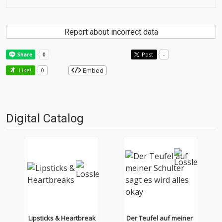
Report about incorrect data
Post
-
Embed
Like!
0
Digital Catalog
Lipsticks & Heartbreak
Der Teufel auf meiner