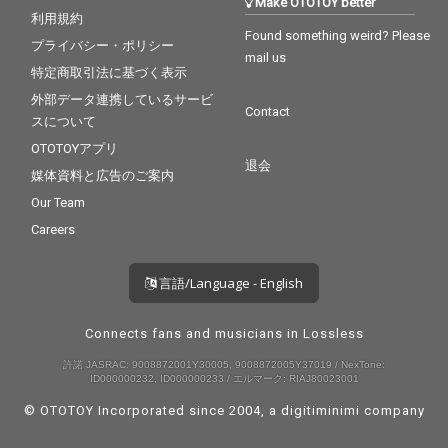
Make OTOTOY better
利用規約
Found something weird? Please
プライバシー・ポリシー
mail us
特定商取引法に基づく表示
外部データ連携しているサービ
Contact
スについて
OTOTOYアプリ
退会
媒体資料と広告のご案内
Our Team
Careers
言語/Language - English
Connects fans and musicians in Lossless
許諾 JASRAC: 9008872001Y30005, 9008872005Y37019 / NexTone:
ID000000232, ID000000233 / エルマーク: RIAJ80023001
© OTOTOY Incorporated since 2004, a
digitiminimi
company