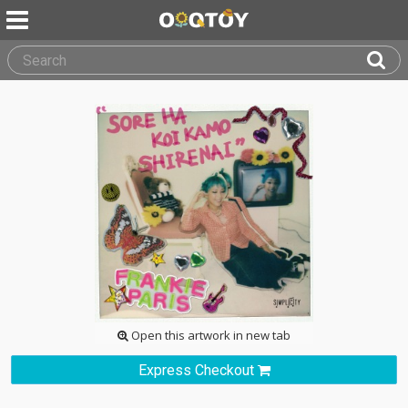
Open this artwork in new tab
Express Checkout