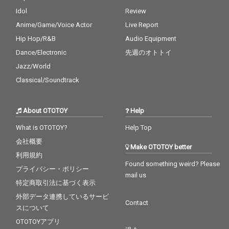
Idol
Review
Anime/Game/Voice Actor
Live Report
Hip Hop/R&B
Audio Equipment
Dance/Electronic
先週のオトトイ
Jazz/World
Classical/Soundtrack
About OTOTOY
Help
What is OTOTOY?
Help Top
会社概要
Make OTOTOY better
利用規約
Found something weird? Please
プライバシー・ポリシー
mail us
特定商取引法に基づく表示
外部データ連携しているサービ
Contact
スについて
OTOTOYアプリ