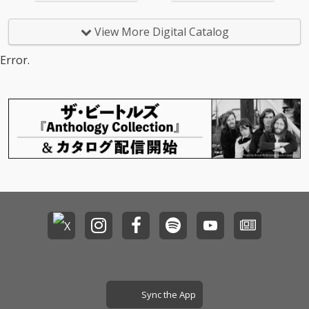
View More Digital Catalog
Error.
Sync the App