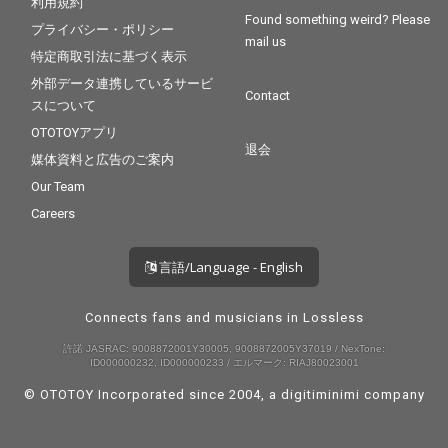
利用規約
Found something weird? Please
プライバシー・ポリシー
mail us
特定商取引法に基づく表示
外部データ連携しているサービ
Contact
スについて
OTOTOYアプリ
退会
媒体資料と広告のご案内
Our Team
Careers
言語/Language - English
Connects fans and musicians in Lossless
許諾 JASRAC: 9008872001Y30005, 9008872005Y37019 / NexTone:
ID000000232, ID000000233 / エルマーク: RIAJ80023001
© OTOTOY Incorporated since 2004, a
digitiminimi
company