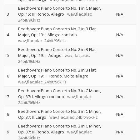
Beethoven: Piano Concerto No. 1 in C Major,
3
Op. 15: III. Rondo. Allegro
wav,flac,alac:
N/A
24bit/96kHz
Beethoven: Piano Concerto No. 2 in B Flat
4
Major, Op. 19: I. Allegro con brio
N/A
wav,flac,alac: 24bit/96kHz
Beethoven: Piano Concerto No. 2 in B Flat
5
Major, Op. 19: II. Adagio
wav,flac,alac:
N/A
24bit/96kHz
Beethoven: Piano Concerto No. 2 in B Flat
6
Major, Op. 19: III. Rondo. Molto allegro
N/A
wav,flac,alac: 24bit/96kHz
Beethoven: Piano Concerto No. 3 in C Minor,
7
Op. 37: I. Allegro con brio
wav,flac,alac:
N/A
24bit/96kHz
Beethoven: Piano Concerto No. 3 in C Minor,
8
N/A
Op. 37: II. Largo
wav,flac,alac: 24bit/96kHz
Beethoven: Piano Concerto No. 3 in C Minor,
9
Op. 37: III. Rondo. Allegro
wav,flac,alac:
N/A
24bit/96kHz