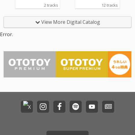
「この街の歩き方」の
2 tracks
12 tracks
シングル・カットと、
カップリングには新曲
「マジックアワー」を
View More Digital Catalog
収録。
Error.