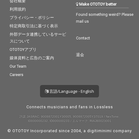
会社概要
Make OTOTOY better
利用規約
Found something weird? Please
プライバシー・ポリシー
mail us
特定商取引法に基づく表示
外部データ連携しているサービ
Contact
スについて
OTOTOYアプリ
退会
媒体資料と広告のご案内
Our Team
Careers
言語/Language - English
Connects musicians and fans in Lossless
許諾 JASRAC: 9008872001Y30005, 9008872005Y37019 / NexTone:
ID000000232, ID000000233 / エルマーク: RIAJ80023001
© OTOTOY Incorporated since 2004, a
digitiminimi
company