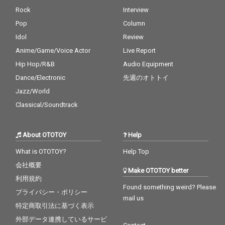
Rock
Interview
Pop
Column
Idol
Review
Anime/Game/Voice Actor
Live Report
Hip Hop/R&B
Audio Equipment
Dance/Electronic
先週のオトトイ
Jazz/World
Classical/Soundtrack
About OTOTOY
Help
What is OTOTOY?
Help Top
会社概要
Make OTOTOY better
利用規約
Found something weird? Please
プライバシー・ポリシー
mail us
特定商取引法に基づく表示
外部データ連携しているサービ