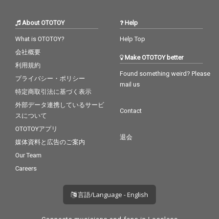
About OTOTOY
Help
What is OTOTOY?
Help Top
会社概要
Make OTOTOY better
利用規約
Found something weird? Please
プライバシー・ポリシー
mail us
特定商取引法に基づく表示
外部データ連携しているサービ
Contact
スについて
OTOTOYアプリ
退会
媒体資料と広告のご案内
Our Team
Careers
言語/Language - English