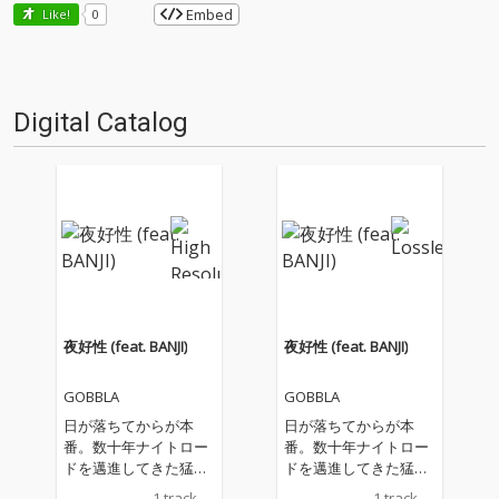
Embed
Like!
0
Digital Catalog
夜好性 (feat. BANJI)
夜好性 (feat. BANJI)
GOBBLA
GOBBLA
日が落ちてからが本
日が落ちてからが本
番。数十年ナイトロー
番。数十年ナイトロー
ドを邁進してきた猛者
ドを邁進してきた猛者
たちが紡ぐ、ちょっと
たちが紡ぐ、ちょっと
1 track
1 track