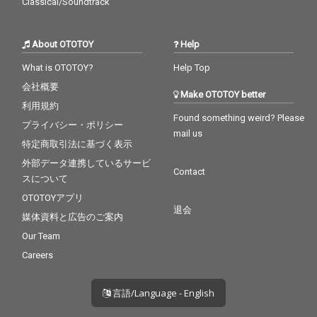
Classical/Soundtrack
About OTOTOY
Help
What is OTOTOY?
Help Top
会社概要
Make OTOTOY better
利用規約
Found something weird? Please
プライバシー・ポリシー
mail us
特定商取引法に基づく表示
外部データ連携しているサービ
Contact
スについて
OTOTOYアプリ
退会
媒体資料と広告のご案内
Our Team
Careers
言語/Language - English