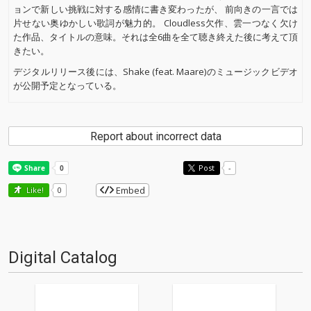
ョンで新しい挑戦に対する感情に書き変わったが、 前向きの一言では
片せない奥ゆかしい歌詞が魅力的。 Cloudless欠作、雲一つなく欠け
た作品、タイトルの意味。それは全6曲を全て聴き終えた後に考えて頂
きたい。
デジタルリリース後には、Shake (feat. Maare)のミュージックビデオ
が公開予定となっている。
Report about incorrect data
Post
-
Embed
Like!
0
Digital Catalog