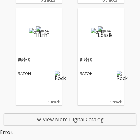
6 tracks
6 tracks
時代」に加えて、リー
時代」に加えて、リー
ド曲「Paradox」、新
ド曲「Paradox」、新
曲3曲の全6曲を収録
曲3曲の全6曲を収録
新時代
新時代
SATOH
SATOH
1 track
1 track
View More Digital Catalog
Error.