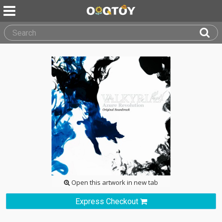
Open this artwork in new tab
Express Checkout