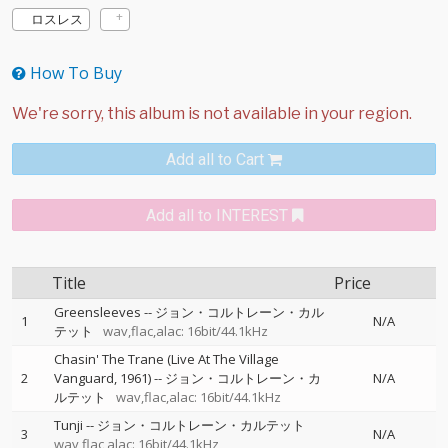
ロスレス
How To Buy
Add all to Cart
Add all to INTEREST
Title
Price
Greensleeves
--
ジョン・コルトレーン・カル
1
N/A
テット
wav,flac,alac: 16bit/44.1kHz
Chasin' The Trane (Live At The Village
2
Vanguard, 1961)
--
ジョン・コルトレーン・カ
N/A
ルテット
wav,flac,alac: 16bit/44.1kHz
Tunji
--
ジョン・コルトレーン・カルテット
3
N/A
wav,flac,alac: 16bit/44.1kHz