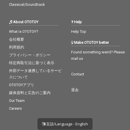
Classical/Soundtrack
About OTOTOY
Help
What is OTOTOY?
Help Top
会社概要
Make OTOTOY better
利用規約
Found something weird? Please
プライバシー・ポリシー
mail us
特定商取引法に基づく表示
外部データ連携しているサービ
Contact
スについて
OTOTOYアプリ
退会
媒体資料と広告のご案内
Our Team
Careers
言語/Language - English