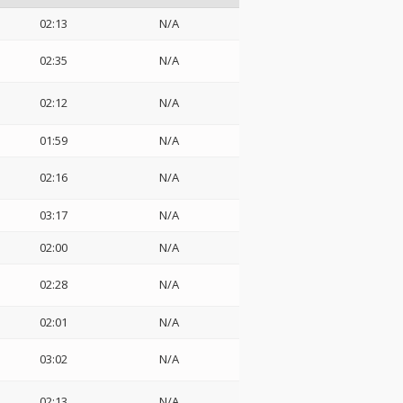
02:13
N/A
02:35
N/A
02:12
N/A
01:59
N/A
02:16
N/A
03:17
N/A
02:00
N/A
02:28
N/A
02:01
N/A
03:02
N/A
02:13
N/A