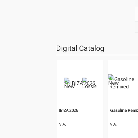
Digital Catalog
IBIZA 2026
Gasoline Remi
V.A.
V.A.