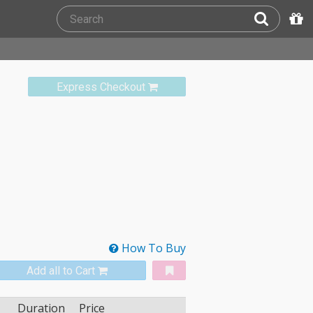
Express Checkout
How To Buy
Add all to Cart
Duration
Price