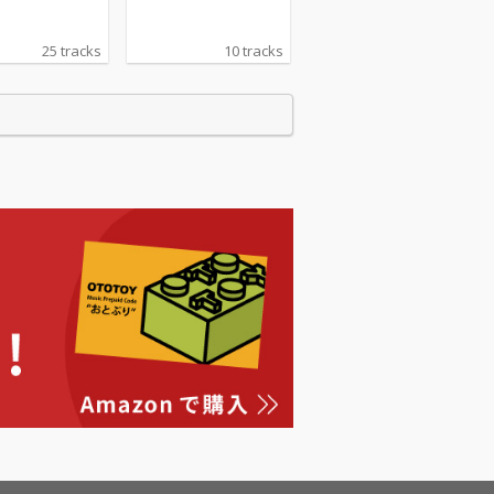
25 tracks
10 tracks