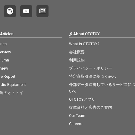
Articles
About OTOTOY
ries
What is OTOTOY?
terview
会社概要
olumn
利用規約
view
プライバシー・ポリシー
ve Report
特定商取引法に基づく表示
dio Equipment
外部データ連携しているサービスに
いて
週のオトトイ
OTOTOYアプリ
媒体資料と広告のご案内
Our Team
Careers