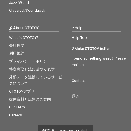
Jazz/World
Classical/Soundtrack
About OTOTOY
Help
What is OTOTOY?
Help Top
会社概要
Make OTOTOY better
利用規約
Found something weird? Please
プライバシー・ポリシー
mail us
特定商取引法に基づく表示
外部データ連携しているサービ
Contact
スについて
OTOTOYアプリ
退会
媒体資料と広告のご案内
Our Team
Careers
言語/Language - English