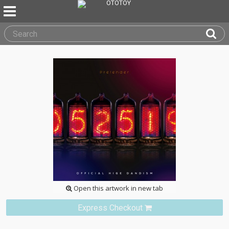
Open this artwork in new tab
Express Checkout