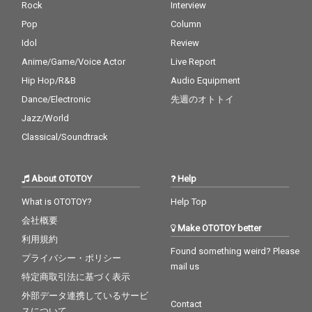
Rock
Interview
Pop
Column
Idol
Review
Anime/Game/Voice Actor
Live Report
Hip Hop/R&B
Audio Equipment
Dance/Electronic
先週のオトトイ
Jazz/World
Classical/Soundtrack
About OTOTOY
Help
What is OTOTOY?
Help Top
会社概要
Make OTOTOY better
利用規約
Found something weird? Please
プライバシー・ポリシー
mail us
特定商取引法に基づく表示
外部データ連携しているサービ
Contact
スについて