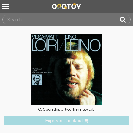
Open this artwork in new tab
Express Checkout