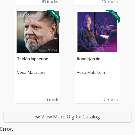
83 tracks
20 tracks
Teidän lapsenne
Runoilijan tie
Vesa-Matti Loiri
Vesa-Matti Loiri
1 track
12 tracks
View More Digital Catalog
Error.