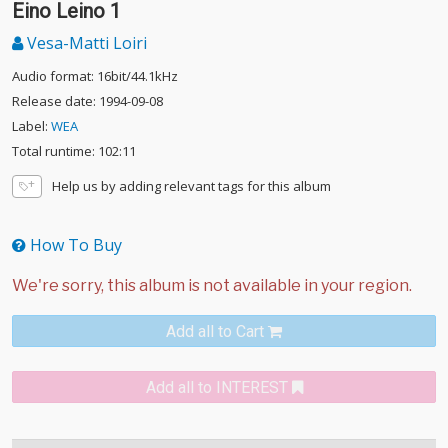
Eino Leino 1
Vesa-Matti Loiri
Audio format: 16bit/44.1kHz
Release date: 1994-09-08
Label:
WEA
Total runtime: 102:11
Help us by adding relevant tags for this album
How To Buy
Add all to Cart
Add all to INTEREST