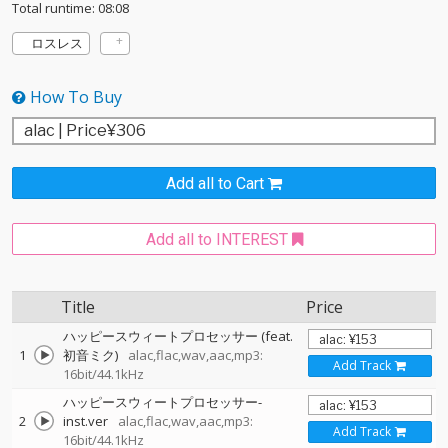
Total runtime: 08:08
ロスレス
How To Buy
Add all to Cart
Add all to INTEREST
Title
Price
ハッピースウィートプロセッサー (feat.
1
初音ミク)
alac,flac,wav,aac,mp3:
Add Track
16bit/44.1kHz
ハッピースウィートプロセッサー-
2
inst.ver
alac,flac,wav,aac,mp3:
Add Track
16bit/44.1kHz