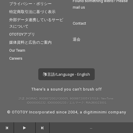
Found something weird? Please
プライバシー・ポリシー
mail us
特定商取引法に基づく表示
外部データ連携しているサービ
Contact
スについて
OTOTOYアプリ
退会
媒体資料と広告のご案内
Our Team
Careers
言語/Language - English
There's a sound you can't brush off
許諾 JASRAC: 9008872001Y30005, 9008872005Y37019 / NexTone:
ID000000232, ID000000233 / エルマーク: RIAJ80023001
© OTOTOY Incorporated since 2004, a
digitiminimi
company
--