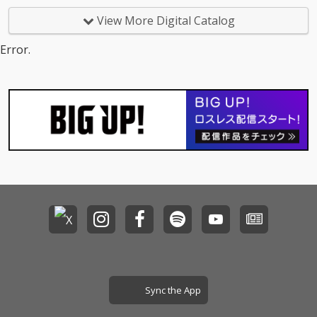
ンPowerボーカルのハ
イスピードkawaiiロッ
View More Digital Catalog
クチューンです。
Error.
Sync the App