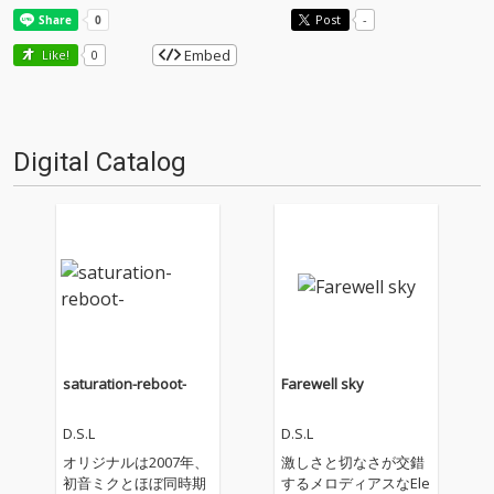
Post
-
Embed
Like!
0
Digital Catalog
saturation-reboot-
Farewell sky
D.S.L
D.S.L
オリジナルは2007年、
激しさと切なさが交錯
初音ミクとほぼ同時期
するメロディアスなEle