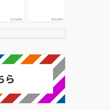
聖歌隊
レッジ聖歌隊
12 tracks
8 tracks