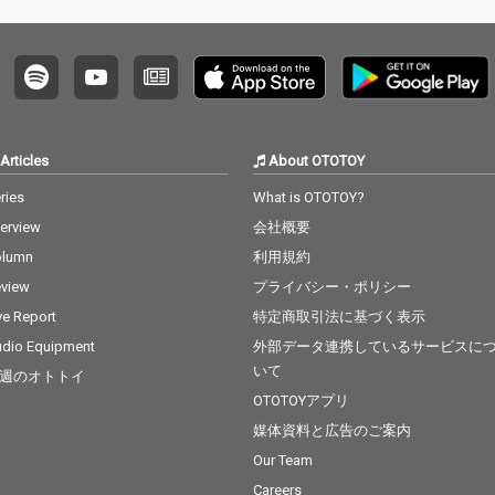
Articles
About OTOTOY
ries
What is OTOTOY?
terview
会社概要
olumn
利用規約
view
プライバシー・ポリシー
ve Report
特定商取引法に基づく表示
dio Equipment
外部データ連携しているサービスに
いて
週のオトトイ
OTOTOYアプリ
媒体資料と広告のご案内
Our Team
Careers