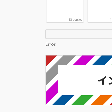
レッジ聖歌隊
レッジ聖歌隊
13 tracks
1
Error.