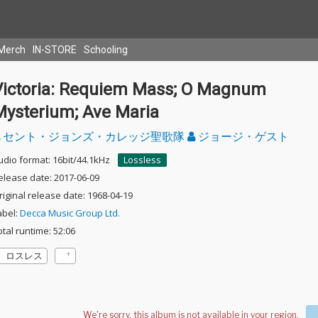
Merch
IN-STORE
Schooling
Victoria: Requiem Mass; O Magnum
Mysterium; Ave Maria
セント・ジョンズ・カレッジ聖歌隊
ジョージ・ゲスト
udio format: 16bit/44.1kHz
Lossless
elease date: 2017-06-09
riginal release date: 1968-04-19
abel:
Decca Music Group Ltd.
otal runtime: 52:06
ロスレス