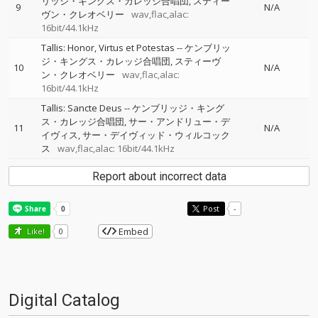
リッジ・キングス・カレッジ合唱団
スティー
9
N/A
ヴン・クレオベリー
wav,flac,alac:
16bit/44.1kHz
Tallis: Honor, Virtus et Potestas
--
ケンブリッ
ジ・キングス・カレッジ合唱団
スティーヴ
10
N/A
ン・クレオベリー
wav,flac,alac:
16bit/44.1kHz
Tallis: Sancte Deus
--
ケンブリッジ・キング
ス・カレッジ合唱団
サー・アンドリュー・デ
11
N/A
イヴィス
サー・デイヴィッド・ウィルコック
ス
wav,flac,alac: 16bit/44.1kHz
Report about incorrect data
Post
-
Embed
Like!
0
Digital Catalog