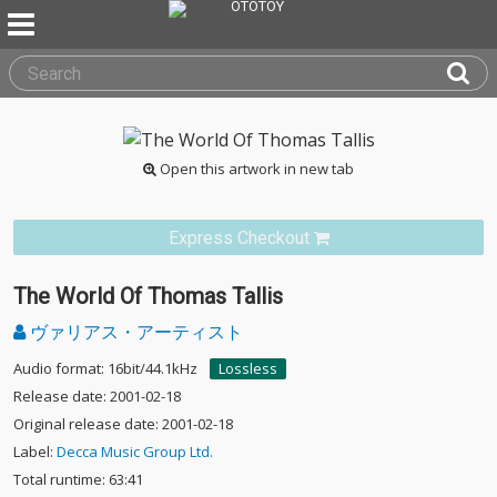
Open this artwork in new tab
Express Checkout
The World Of Thomas Tallis
ヴァリアス・アーティスト
Audio format: 16bit/44.1kHz
Lossless
Release date: 2001-02-18
Original release date: 2001-02-18
Label:
Decca Music Group Ltd.
Total runtime: 63:41