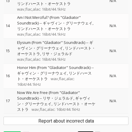
13
N/A
リンドハースト・オーケストラ
wav,flac,alac: 16bit/44.1kHz
Am I Not Merciful? (From "Gladiator"
Soundtrack)
--
ギャヴィン・グリーナウェイ
14
N/A
リンドハースト・オーケストラ
wav,flac,alac: 16bit/44.1kHz
Elysium (From "Gladiator" Soundtrack)
--
ギ
ャヴィン・グリーナウェイ
リンドハースト・
15
N/A
オーケストラ
リサ・ジェラルド
wav,flac,alac: 16bit/44.1kHz
Honor Him (From "Gladiator" Soundtrack)
--
ギャヴィン・グリーナウェイ
リンドハース
16
N/A
ト・オーケストラ
wav,flac,alac:
16bit/44.1kHz
Now We Are Free (From "Gladiator"
Soundtrack)
--
リサ・ジェラルド
ギャヴィ
17
N/A
ン・グリーナウェイ
リンドハースト・オーケ
ストラ
wav,flac,alac: 16bit/44.1kHz
Report about incorrect data