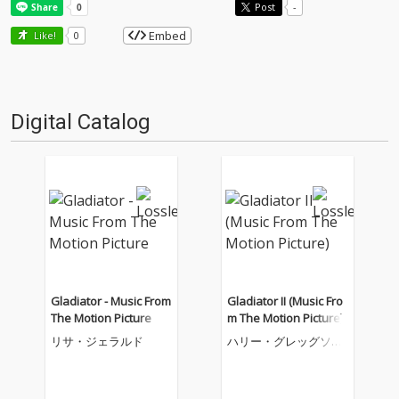
Post
-
Embed
Like!
0
Digital Catalog
Gladiator - Music From
Gladiator II (Music Fro
The Motion Picture
m The Motion Picture)
リサ・ジェラルド
ハリー・グレッグソン
=ウィリアムズ