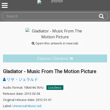
Open this artwork in new tab
Express Checkout
Gladiator - Music From The Motion Picture
リサ・ジェラルド
Audio format: 16bit/44.1kHz
Lossless
Release date: 2013-02-04
Original release date: 2012-01-01
Label:
Universal Music Ltd.