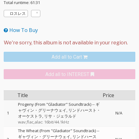
Total runtime: 61:31
ロスレス
How To Buy
Add all to Cart
Add all to INTEREST
Title
Price
Progeny (From "Gladiator" Soundtrack)
--
ギ
ャヴィン・グリーナウェイ
リンドハースト・
1
N/A
オーケストラ
リサ・ジェラルド
wav,flac,alac: 16bit/44.1kHz
The Wheat (From "Gladiator" Soundtrack)
--
ギャヴィン・グリーナウェイ
リンドハース