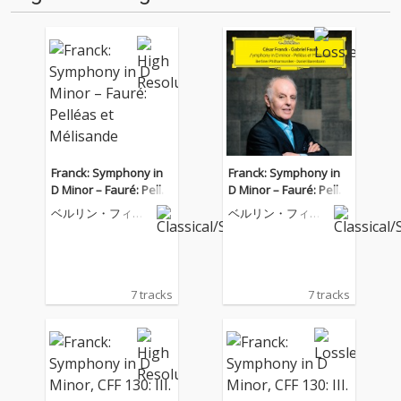
Franck: Symphony in
Franck: Symphony in
D Minor – Fauré: Pellé
D Minor – Fauré: Pellé
as et Mélisande
as et Mélisande
ベルリン・フィル
ベルリン・フィル
ハーモニー管弦楽
ハーモニー管弦楽
団
団
7 tracks
7 tracks