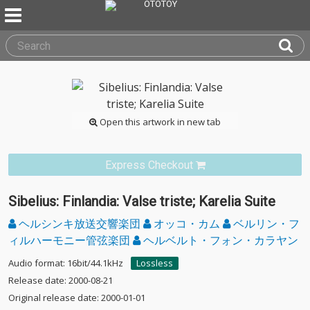
Open this artwork in new tab
Express Checkout
Sibelius: Finlandia: Valse triste; Karelia Suite
ヘルシンキ放送交響楽団
オッコ・カム
ベルリン・フ
ィルハーモニー管弦楽団
ヘルベルト・フォン・カラヤン
Audio format: 16bit/44.1kHz
Lossless
Release date: 2000-08-21
Original release date: 2000-01-01