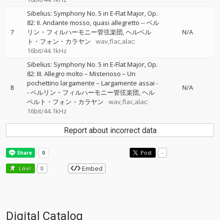
Sibelius: Symphony No. 5 in E-Flat Major, Op.
82: II. Andante mosso, quasi allegretto
--
ベル
7
リン・フィルハーモニー管弦楽団
ヘルベル
N/A
ト・フォン・カラヤン
wav,flac,alac:
16bit/44.1kHz
Sibelius: Symphony No. 5 in E-Flat Major, Op.
82: III. Allegro molto – Misterioso – Un
pochettino largamente – Largamente assai
-
8
N/A
-
ベルリン・フィルハーモニー管弦楽団
ヘル
ベルト・フォン・カラヤン
wav,flac,alac:
16bit/44.1kHz
Report about incorrect data
Post
-
Embed
Like!
0
Digital Catalog