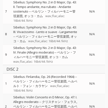
Sibelius: Symphony No. 2 in D Major, Op. 43:
II. Tempo andante, ma rubato - Andante
7
sostenuto
--
ベルリン・フィルハーモニー管
N/A
弦楽団
オッコ・カム
wav,flac,alac:
16bit/44.1kHz
Sibelius: Symphony No. 2 in D Major, Op. 43:
III. Vivacissimo - Lento e suave - Largamente
8
N/A
--
ベルリン・フィルハーモニー管弦楽団
オッ
コ・カム
wav,flac,alac: 16bit/44.1kHz
Sibelius: Symphony No. 2 in D Major, Op. 43:
IV. Finale (Allegro moderato)
--
ベルリン・フ
9
N/A
ィルハーモニー管弦楽団
オッコ・カム
wav,flac,alac: 16bit/44.1kHz
DISC 2
Sibelius: Finlandia, Op. 26 (Recorded 1964)
--
ベルリン・フィルハーモニー管弦楽団
ヘルベ
1
N/A
ルト・フォン・カラヤン
wav,flac,alac:
16bit/44.1kHz
Sibelius: Violin Concerto in D Minor, Op. 47: I.
Allegro moderato
--
クリスチャン・フェラス
2
ベルリン・フィルハーモニー管弦楽団
ヘルベ
N/A