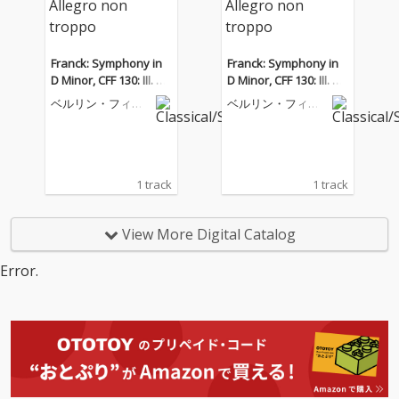
Franck: Symphony in
Franck: Symphony in
D Minor, CFF 130: III. All
D Minor, CFF 130: III. All
egro non troppo
egro non troppo
ベルリン・フィル
ベルリン・フィル
ハーモニー管弦楽
ハーモニー管弦楽
団
団
1 track
1 track
View More Digital Catalog
Error.