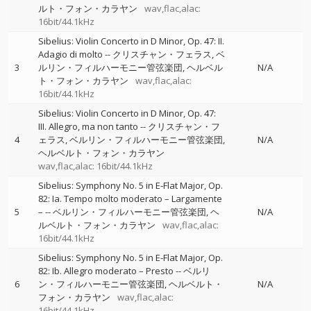
ルト・フォン・カラヤン
wav,flac,alac:
16bit/44.1kHz
Sibelius: Violin Concerto in D Minor, Op. 47: II.
Adagio di molto
--
クリスチャン・フェラス
ベ
3
ルリン・フィルハーモニー管弦楽団
ヘルベル
N/A
ト・フォン・カラヤン
wav,flac,alac:
16bit/44.1kHz
Sibelius: Violin Concerto in D Minor, Op. 47:
III. Allegro, ma non tanto
--
クリスチャン・フ
4
ェラス
ベルリン・フィルハーモニー管弦楽団
N/A
ヘルベルト・フォン・カラヤン
wav,flac,alac: 16bit/44.1kHz
Sibelius: Symphony No. 5 in E-Flat Major, Op.
82: Ia. Tempo molto moderato – Largamente
5
–
--
ベルリン・フィルハーモニー管弦楽団
ヘ
N/A
ルベルト・フォン・カラヤン
wav,flac,alac:
16bit/44.1kHz
Sibelius: Symphony No. 5 in E-Flat Major, Op.
82: Ib. Allegro moderato – Presto
--
ベルリ
6
ン・フィルハーモニー管弦楽団
ヘルベルト・
N/A
フォン・カラヤン
wav,flac,alac:
16bit/44.1kHz