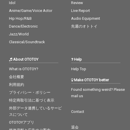
Idol
Review
Anime/Game/Voice Actor
Live Report
Hip Hop/R&B
Audio Equipment
Dance/Electronic
先週のオトトイ
Jazz/World
Classical/Soundtrack
About OTOTOY
Help
What is OTOTOY?
Help Top
会社概要
Make OTOTOY better
利用規約
Found something weird? Please
プライバシー・ポリシー
mail us
特定商取引法に基づく表示
外部データ連携しているサービ
Contact
スについて
OTOTOYアプリ
退会