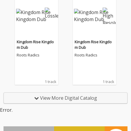
Kingdom Rise Kingdo
Kingdom Rise Kingdo
m Dub
m Dub
Roots Radics
Roots Radics
1 track
1 track
View More Digital Catalog
Error.