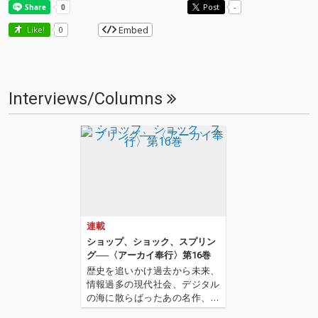
Post
-
Embed
Like!
0
Interviews/Columns
連載
ショップ、ショック、スプリン
グ──〈アーカイ奉行〉第16巻
歴史を追いかけ過去から未来、
情報過多の現代社会、デジタル
の海に散らばったあの名作、こ
の名作たちをひとつにまとめる