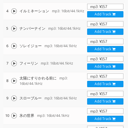
4
イルミネーション
mp3: 16bit/44.1kHz
Add Track
5
ナンバーナイン
mp3: 16bit/44.1kHz
Add Track
6
ソレイジョー
mp3: 16bit/44.1kHz
Add Track
7
フィーリン
mp3: 16bit/44.1kHz
Add Track
太陽にすりかわる前に
mp3:
8
16bit/44.1kHz
Add Track
9
スローブルー
mp3: 16bit/44.1kHz
Add Track
10
氷の世界
mp3: 16bit/44.1kHz
Add Track