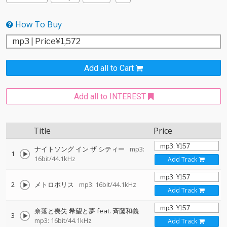
How To Buy
Add all to Cart
Add all to INTEREST
Title
Price
ナイトソング イン ザ シティー
mp3:
1
16bit/44.1kHz
Add Track
2
メトロポリス
mp3: 16bit/44.1kHz
Add Track
奈落と喪失 希望と夢 feat. 斉藤和義
3
mp3: 16bit/44.1kHz
Add Track