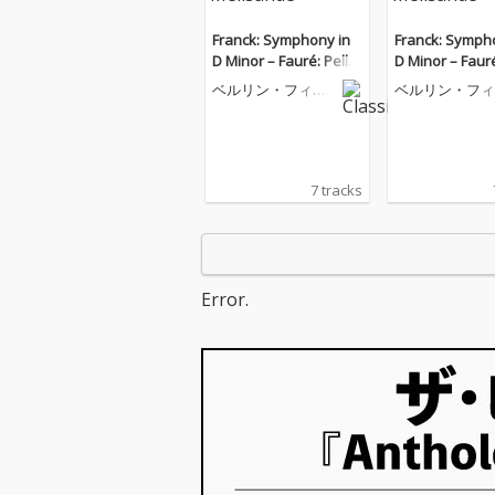
Franck: Symphony in
Franck: Symph
D Minor – Fauré: Pellé
D Minor – Fauré
as et Mélisande
as et Mélisand
ベルリン・フィル
ベルリン・フィ
ハーモニー管弦楽
ハーモニー管弦
団
団
7 tracks
Error.