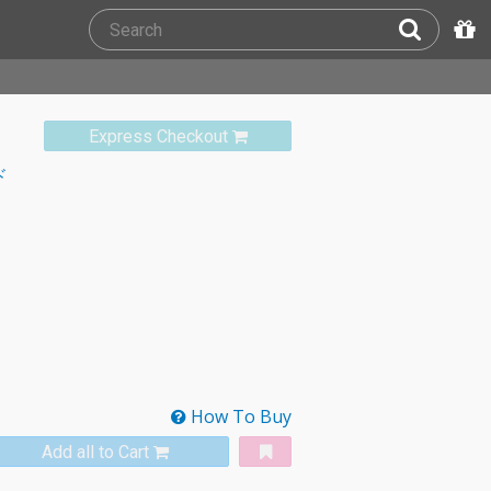
Express Checkout
ド
How To Buy
Add all to Cart