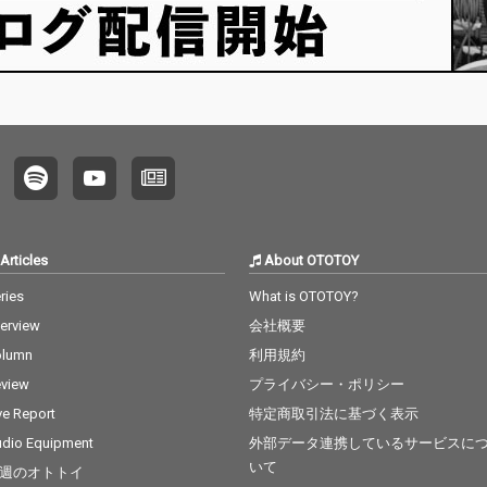
Articles
About OTOTOY
ries
What is OTOTOY?
terview
会社概要
olumn
利用規約
view
プライバシー・ポリシー
ve Report
特定商取引法に基づく表示
dio Equipment
外部データ連携しているサービスに
いて
週のオトトイ