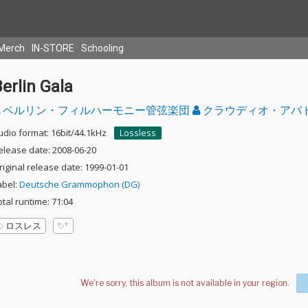
Merch
IN-STORE
Schooling
erlin Gala
ベルリン・フィルハーモニー管弦楽団
クラウディオ・アバ
udio format: 16bit/44.1kHz
Lossless
elease date: 2008-06-20
riginal release date: 1999-01-01
abel:
Deutsche Grammophon (DG)
otal runtime: 71:04
ロスレス