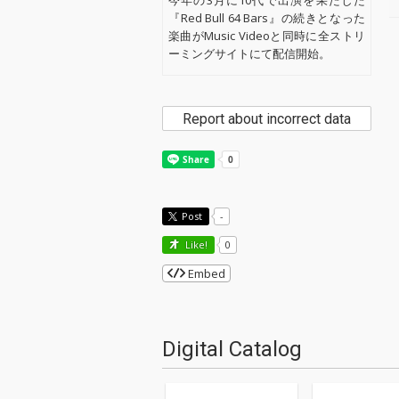
今年の3月に10代で出演を果たした
『Red Bull 64 Bars』の続きとなった
楽曲がMusic Videoと同時に全ストリ
ーミングサイトにて配信開始。
Report about incorrect data
Post
-
Like!
0
Embed
Digital Catalog