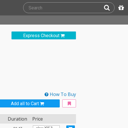
Express Checkout
How To Buy
Add all to Cart
Duration
Price