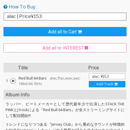
How To Buy
Add all to Cart
Add all to INTEREST
Title
Price
Red Bull 64 Bars
alac,flac,wav,aac:
1
16bit/44.1kHz
Add Track
Album Info
ラッパー、ビートメーカーとして歴代最年少で出演したSTACK THE
PINKとJ1rockによる『Red Bull 64 Bars』が全ストリーミングサイトに
して配信開始!!!
トレンドになりつつある『Jersey Club』から重めなサウンドが特徴的