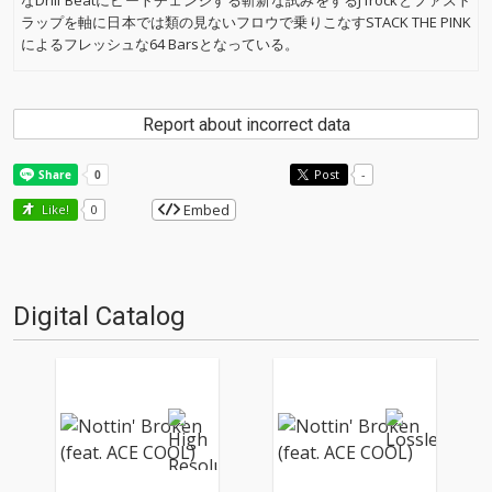
なDrill Beatにビートチェンジする斬新な試みをするJ1rockとファスト
ラップを軸に日本では類の見ないフロウで乗りこなすSTACK THE PINK
によるフレッシュな64 Barsとなっている。
Report about incorrect data
Post
-
Embed
Like!
0
Digital Catalog