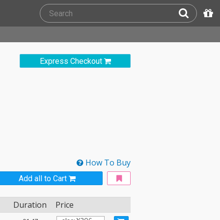
Express Checkout
How To Buy
Add all to Cart
Duration
Price