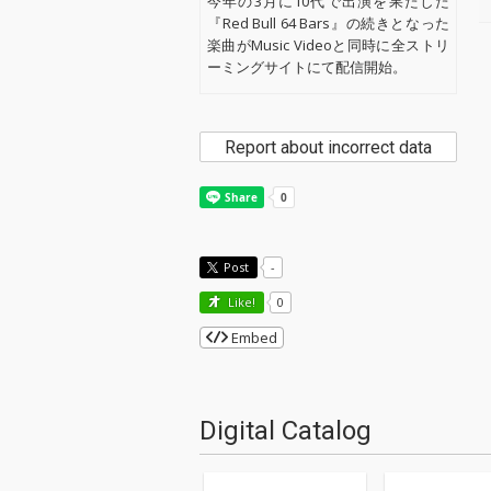
今年の3月に10代で出演を果たした
『Red Bull 64 Bars』の続きとなった
楽曲がMusic Videoと同時に全ストリ
ーミングサイトにて配信開始。
Report about incorrect data
Post
-
Like!
0
Embed
Digital Catalog