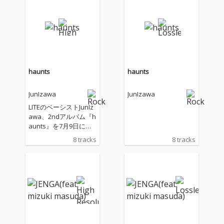
haunts
haunts
JunIzawa
JunIzawa
LITEのベーシストJunIz
awa、2ndアルバム『h
aunts』を7月9日にリ
リース決定
8 tracks
8 tracks