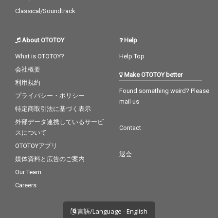
Classical/Soundtrack
About OTOTOY
Help
What is OTOTOY?
Help Top
会社概要
Make OTOTOY better
利用規約
Found something weird? Please
プライバシー・ポリシー
mail us
特定商取引法に基づく表示
外部データ連携しているサービ
Contact
スについて
OTOTOYアプリ
退会
媒体資料と広告のご案内
Our Team
Careers
言語/Language - English