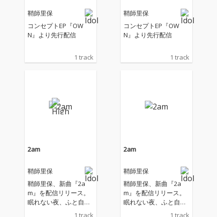
鞘師里保
鞘師里保
コンセプトEP『OW
コンセプトEP『OW
N』より先行配信
N』より先行配信
1 track
1 track
2am
2am
鞘師里保
鞘師里保
鞘師里保、新曲『2a
鞘師里保、新曲『2a
m』を配信リリース。
m』を配信リリース。
眠れない夜、ふと自分
眠れない夜、ふと自分
自身と向き合ってしま
自身と向き合ってしま
1 track
1 track