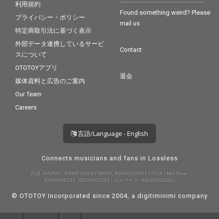
利用規約
Found something weird? Please
プライバシー・ポリシー
mail us
特定商取引法に基づく表示
外部データ連携しているサービ
Contact
スについて
OTOTOYアプリ
退会
媒体資料と広告のご案内
Our Team
Careers
言語/Language - English
Connects musicians and fans in Lossless
許諾 JASRAC: 9008872001Y30005, 9008872005Y37019 / NexTone:
ID000000232, ID000000233 / エルマーク: RIAJ80023001
© OTOTOY Incorporated since 2004, a
digitiminimi
company