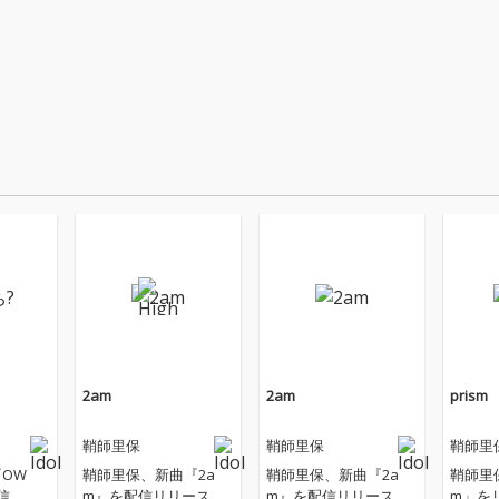
2am
2am
prism
鞘師里保
鞘師里保
鞘師里
『OW
鞘師里保、新曲『2a
鞘師里保、新曲『2a
鞘師里保
信
m』を配信リリース。
m』を配信リリース。
m」を