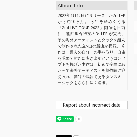
Album Info
2022年1月12日にリリースした2nd EP
から約10ヶ月。 今年を締めくくる
「2nd LIVE TOUR 2022」開催を目前
に、鞘師里保待望の3rd EP が完成。
初の海外アーティストとタッグを組ん
で制作された全5曲の新曲が収録。 今
作は「過去の自分」の手を取り、自由
を求めて新たに歩き出すというコンセ
プトを掲げた本作は、初めて全曲にわ
たって海外アーティストを制作陣に迎
え入れ、鞘師の武器であるダンスミュ
ージックをさらに深く追求。
Report about incorrect data