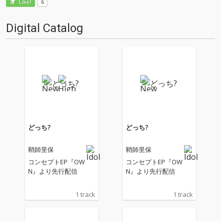
6
Like!
Digital Catalog
どっち?
どっち?
鞘師里保
鞘師里保
コンセプトEP『OW
コンセプトEP『OW
N』より先行配信
N』より先行配信
1 track
1 track