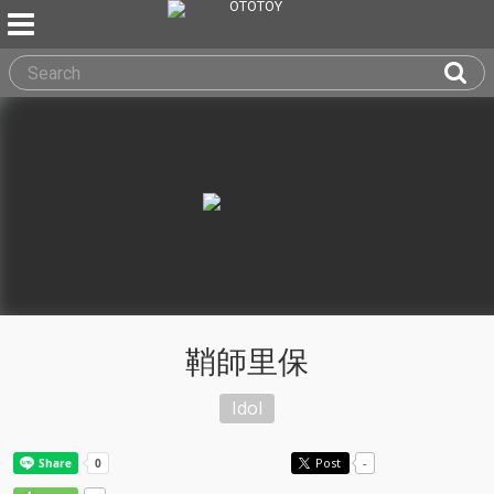
鞘師里保
Idol
Post
-