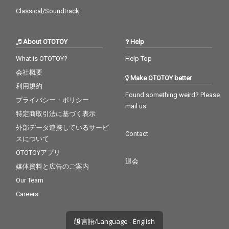
Classical/Soundtrack
About OTOTOY
Help
What is OTOTOY?
Help Top
会社概要
Make OTOTOY better
利用規約
Found something weird? Please
プライバシー・ポリシー
mail us
特定商取引法に基づく表示
外部データ連携しているサービ
Contact
スについて
OTOTOYアプリ
退会
媒体資料と広告のご案内
Our Team
Careers
言語/Language - English