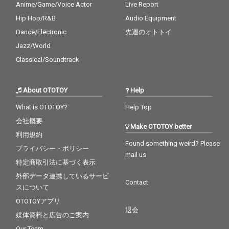
Anime/Game/Voice Actor
Live Report
Hip Hop/R&B
Audio Equipment
Dance/Electronic
先週のオトトイ
Jazz/World
Classical/Soundtrack
About OTOTOY
Help
What is OTOTOY?
Help Top
会社概要
Make OTOTOY better
利用規約
Found something weird? Please
プライバシー・ポリシー
mail us
特定商取引法に基づく表示
外部データ連携しているサービ
Contact
スについて
OTOTOYアプリ
退会
媒体資料と広告のご案内
Our Team