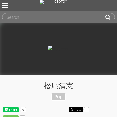
松尾清憲
Pop
Post
-