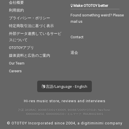
会社概要
Make OTOTOY better
利用規約
Found something weird? Please
プライバシー・ポリシー
mail us
特定商取引法に基づく表示
外部データ連携しているサービ
Contact
スについて
OTOTOYアプリ
退会
媒体資料と広告のご案内
Our Team
Careers
言語/Language - English
Hi-res music store, reviews and interviews
許諾 JASRAC: 9008872001Y30005, 9008872005Y37019 / NexTone:
ID000000232, ID000000233 / エルマーク: RIAJ80023001
© OTOTOY Incorporated since 2004, a
digitiminimi
company