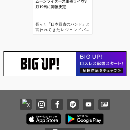
ムーンライダーズ主催ライヴ3
月19日に開催決定
長らく「日本最古のバンド」と
言われてきたレジェンドバン
ド、ムーンライダーズ。 2011年
に活動を休止した彼らが、3月1
9日、渋谷クアトロで主催イベ
ントを開催する。 昨年12月の、
かしぶち哲郎七回忌。ムーンラ
イダーズ、そして彼らとの関わ
りが深いミュージシャ