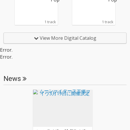
1 track
1 track
View More Digital Catalog
Error.
Error.
News