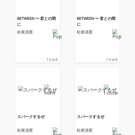
イティングな12曲。“新
イティングな12曲。“新
たな松尾清憲の音楽フ
たな松尾清憲の音楽フ
ィールド”を感じさせ
ィールド”を感じさせ
BETWEEN 〜 君との間
BETWEEN 〜 君との間
る、まさに2024年のマ
る、まさに2024年のマ
に
に
スターピース。
スターピース。
松尾清憲
松尾清憲
1 track
1 track
スパークするぜ
スパークするぜ
松尾清憲
松尾清憲