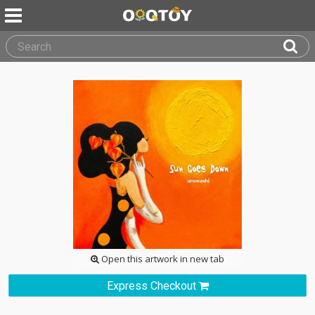
Open this artwork in new tab
Express Checkout