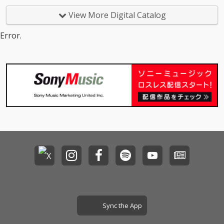
View More Digital Catalog
Error.
Sync the App