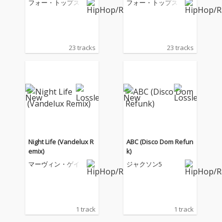
フォー・トップス
フォー・トップス
23 tracks
23 tracks
Night Life (Vandelux R
ABC (Disco Dom Refun
emix)
k)
マーヴィン・ゲイ
ジャクソン5
1 track
1 track