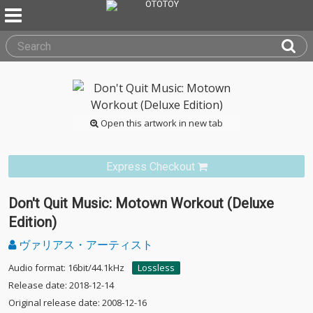
Open this artwork in new tab
Express Checkout
Don't Quit Music: Motown Workout (Deluxe
Edition)
ヴァリアス・アーティスト
Audio format: 16bit/44.1kHz
Lossless
Release date: 2018-12-14
Original release date: 2008-12-16