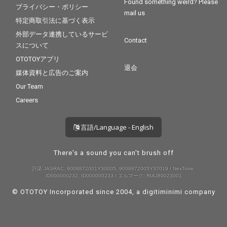
Found something weird? Please
プライバシー・ポリシー
mail us
特定商取引法に基づく表示
外部データ連携しているサービ
Contact
スについて
OTOTOYアプリ
退会
媒体資料と広告のご案内
Our Team
Careers
言語/Language - English
There's a sound you can't brush off
許諾 JASRAC: 9008872001Y30005, 9008872005Y37019 / NexTone:
ID000000232, ID000000233 / エルマーク: RIAJ80023001
© OTOTOY Incorporated since 2004, a
digitiminimi
company