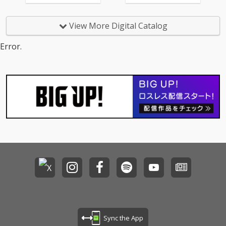
View More Digital Catalog
Error.
Sync the App