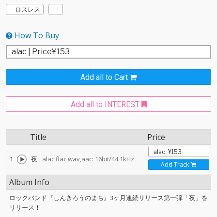
ロスレス
How To Buy
Add all to Cart
Add all to INTEREST
Title
Price
1
夜
alac,flac,wav,aac: 16bit/44.1kHz
Add Track
Album Info
ロックバンド『しんきろうのまち』3ヶ月連続リリース第一弾「夜」を
リリース！