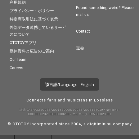
利用規約
Found something weird? Please
プライバシー・ポリシー
mail us
特定商取引法に基づく表示
外部データ連携しているサービ
Contact
スについて
OTOTOYアプリ
退会
媒体資料と広告のご案内
Our Team
Careers
言語/Language - English
Connects fans and musicians in Lossless
許諾 JASRAC: 9008872001Y30005, 9008872005Y37019 / NexTone:
ID000000232, ID000000233 / エルマーク: RIAJ80023001
© OTOTOY Incorporated since 2004, a
digitiminimi
company