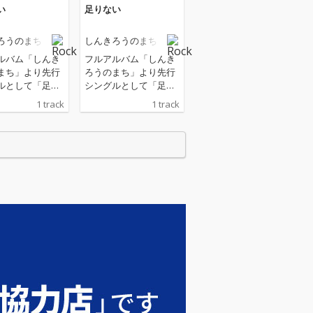
い
足りない
ろうのまち
しんきろうのまち
ルバム「しんき
フルアルバム「しんき
まち」より先行
ろうのまち」より先行
ルとして「足り
シングルとして「足り
をリリース
ない」をリリース
1 track
1 track