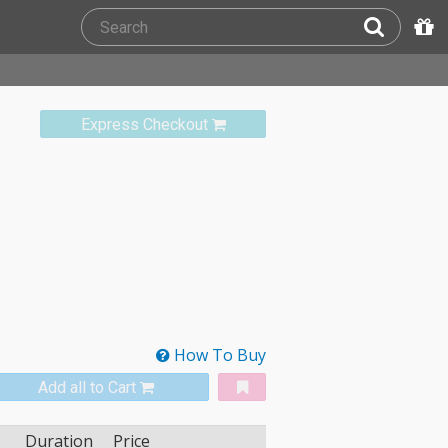
Express Checkout
How To Buy
Add all to Cart
Duration
Price