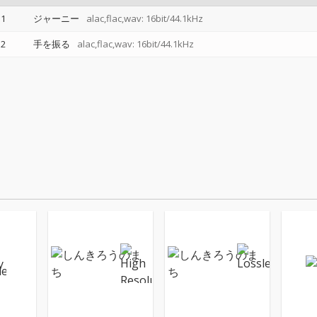
1
ジャーニー
alac,flac,wav: 16bit/44.1kHz
2
手を振る
alac,flac,wav: 16bit/44.1kHz