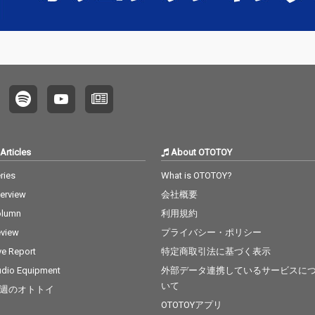
Articles
About OTOTOY
ries
What is OTOTOY?
terview
会社概要
olumn
利用規約
view
プライバシー・ポリシー
ve Report
特定商取引法に基づく表示
dio Equipment
外部データ連携しているサービスに
いて
週のオトトイ
OTOTOYアプリ