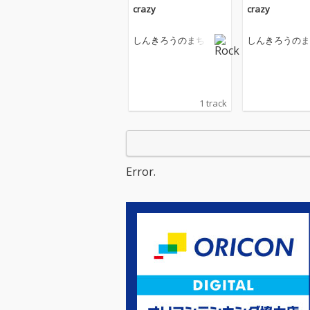
crazy
crazy
しんきろうのまち
しんきろうのま
1 track
Error.