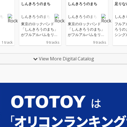
しんきろうのまち
しんきろうのまち
足りな
ち
しんきろうのまち
しんきろうのまち
しんき
東京のロックバンド
東京のロックバンド
フルア
「しんきろうのまち」
「しんきろうのまち」
ろうの
がフルアルバムをリリ
がフルアルバムをリリ
シング
ース
ース
ない」
1 track
9 tracks
9 tracks
View More Digital Catalog