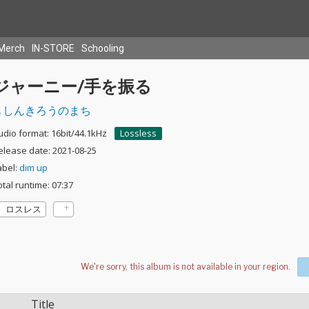
Merch
IN-STORE
Schooling
ジャーニー/手を振る
しんきろうのまち
udio format: 16bit/44.1kHz
Lossless
elease date: 2021-08-25
abel:
dim up
otal runtime: 07:37
ロスレス
Title