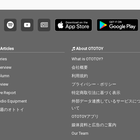
Articles
About OTOTOY
ries
What is OTOTOY?
terview
会社概要
olumn
利用規約
view
プライバシー・ポリシー
ve Report
特定商取引法に基づく表示
dio Equipment
外部データ連携しているサービスに
いて
週のオトトイ
OTOTOYアプリ
媒体資料と広告のご案内
Our Team