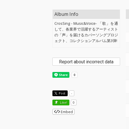
Album Info
CrosSing - Music&Voice- 「歌」を通
して、各業界で活躍するアーティスト
の「声」を届けるカバーソングプロジ
ェクト、コレクションアルバム第3弾!
Report about incorrect data
Post
-
Like!
0
Embed