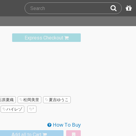
Express Checkout
石原夏織
松岡美里
夏吉ゆうこ
ハイレゾ
How To Buy
Add all to Cart