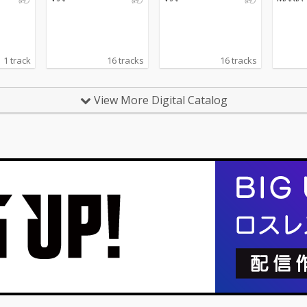
期』オリジナルサウン
期』オリジナルサウン
ドトラック
ドトラック
1 track
16 tracks
16 tracks
View More Digital Catalog