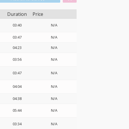
Duration
Price
03:40
N/A
03:47
N/A
04:23
N/A
03:56
N/A
03:47
N/A
04:04
N/A
04:38
N/A
05:44
N/A
03:34
N/A