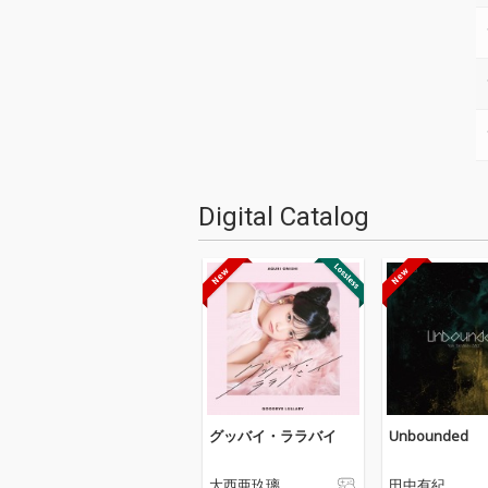
Digital Catalog
グッバイ・ララバイ
Unbounded
大西亜玖璃
田中有紀