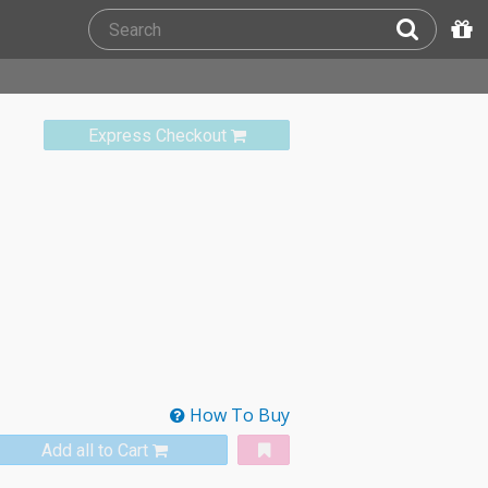
Express Checkout
How To Buy
Add all to Cart