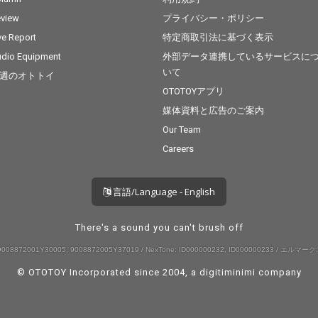
view
プライバシー・ポリシー
ve Report
特定商取引法に基づく表示
dio Equipment
外部データ連携しているサービスに
いて
週のオトトイ
OTOTOYアプリ
媒体資料と広告のご案内
Our Team
Careers
言語/Language - English
There's a sound you can't brush off
008872001Y30005, 9008872005Y37019 / NexTone: ID000000232, ID000000233 / エルマーク:
© OTOTOY Incorporated since 2004, a
digitiminimi
company