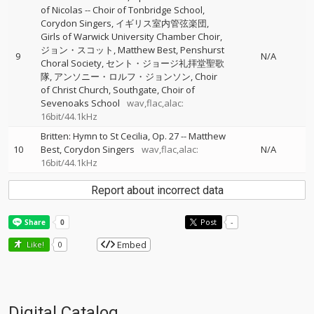
of Nicolas
--
Choir of Tonbridge School
Corydon Singers
イギリス室内管弦楽団
Girls of Warwick University Chamber Choir
ジョン・スコット
Matthew Best
Penshurst
9
N/A
Choral Society
セント・ジョージ礼拝堂聖歌
隊
アンソニー・ロルフ・ジョンソン
Choir
of Christ Church, Southgate
Choir of
Sevenoaks School
wav,flac,alac:
16bit/44.1kHz
Britten: Hymn to St Cecilia, Op. 27
--
Matthew
10
Best
Corydon Singers
wav,flac,alac:
N/A
16bit/44.1kHz
Report about incorrect data
Post
-
Embed
Like!
0
Digital Catalog