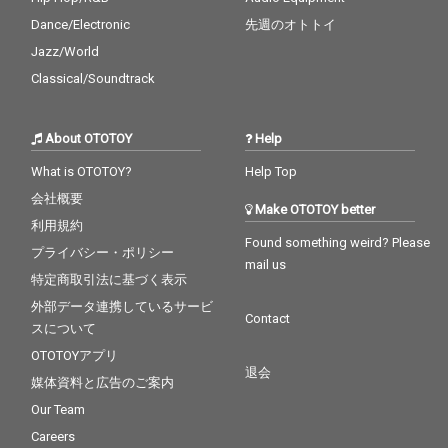
Dance/Electronic
先週のオトトイ
Jazz/World
Classical/Soundtrack
About OTOTOY
Help
What is OTOTOY?
Help Top
会社概要
Make OTOTOY better
利用規約
Found something weird? Please
プライバシー・ポリシー
mail us
特定商取引法に基づく表示
外部データ連携しているサービ
Contact
スについて
OTOTOYアプリ
退会
媒体資料と広告のご案内
Our Team
Careers