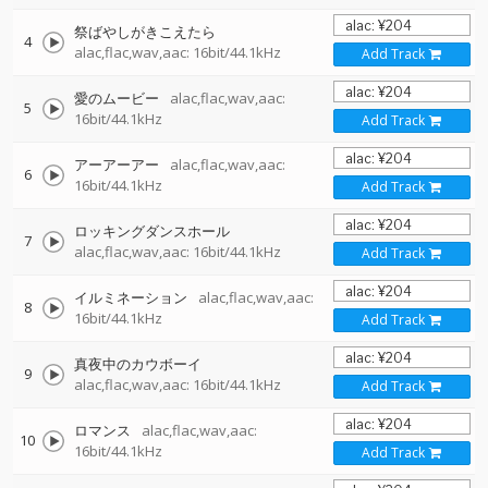
祭ばやしがきこえたら
4
alac,flac,wav,aac: 16bit/44.1kHz
Add Track
愛のムービー
alac,flac,wav,aac:
5
16bit/44.1kHz
Add Track
アーアーアー
alac,flac,wav,aac:
6
16bit/44.1kHz
Add Track
ロッキングダンスホール
7
alac,flac,wav,aac: 16bit/44.1kHz
Add Track
イルミネーション
alac,flac,wav,aac:
8
16bit/44.1kHz
Add Track
真夜中のカウボーイ
9
alac,flac,wav,aac: 16bit/44.1kHz
Add Track
ロマンス
alac,flac,wav,aac:
10
16bit/44.1kHz
Add Track