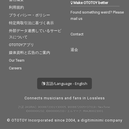
Make OTOTOY better
利用規約
Found something weird? Please
プライバシー・ポリシー
mail us
特定商取引法に基づく表示
外部データ連携しているサービ
Contact
スについて
OTOTOYアプリ
退会
媒体資料と広告のご案内
Our Team
Careers
言語/Language - English
Connects musicians and fans in Lossless
許諾 JASRAC: 9008872001Y30005, 9008872005Y37019 / NexTone:
ID000000232, ID000000233 / エルマーク: RIAJ80023001
© OTOTOY Incorporated since 2004, a
digitiminimi
company