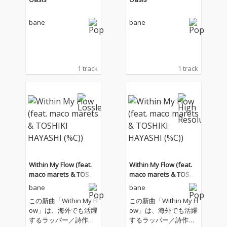
bane
bane
1 track
1 track
Within My Flow (feat.
Within My Flow (feat.
maco marets & TOSHI
maco marets & TOSHI
KI HAYASHI (%C))
KI HAYASHI (%C))
bane
bane
この新曲「Within My Fl
この新曲「Within My Fl
ow」は、海外でも活躍
ow」は、海外でも活躍
するラッパー／詩作家
するラッパー／詩作家