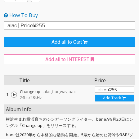
How To Buy
Add all to Cart
Add all to INTEREST
Title
Price
Change up
alac,flac,wav,aac:
1
24bit/48kHz
Add Track
Album Info
横浜生まれ横浜育ちのシンガーソングライター、baneが9月20日にシ
ングル「Change up」をリリースする。
baneは2020年から本格的な活動を開始。5歳から始めた詩吟やR&B/ソ