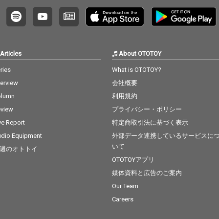
Articles
About OTOTOY
ries
What is OTOTOY?
terview
会社概要
olumn
利用規約
view
プライバシー・ポリシー
ve Report
特定商取引法に基づく表示
dio Equipment
外部データ連携しているサービスに
いて
週のオトトイ
OTOTOYアプリ
媒体資料と広告のご案内
Our Team
Careers