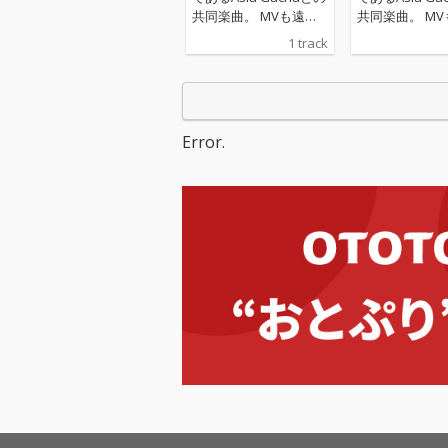
共同楽曲。 MVも遠隔
共同楽曲。 MVも遠隔
で二人が手がけた。
で二人が手がけ
1 track
Error.