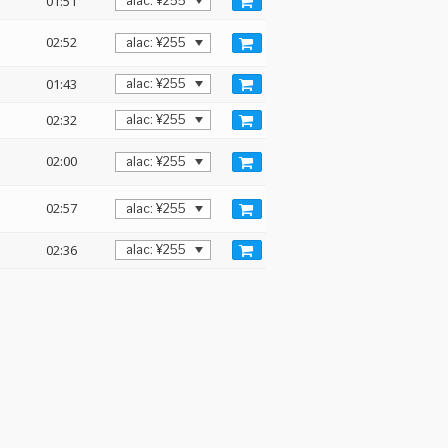
01:51
02:52
01:43
02:32
02:00
02:57
02:36