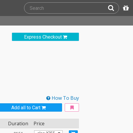
Express Checkout
How To Buy
Add all to Cart
Duration
Price